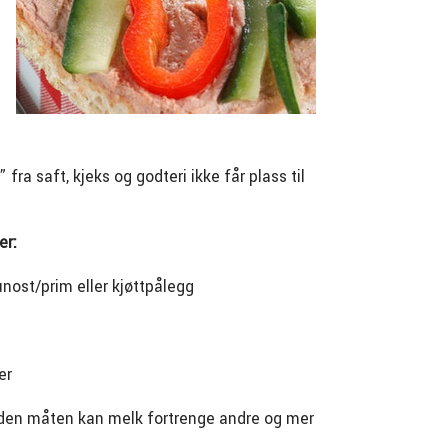
fra saft, kjeks og godteri ikke får plass til
er:
unost/prim eller kjøttpålegg
er
å den måten kan melk fortrenge andre og mer