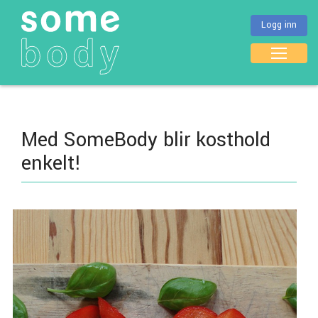
Logg inn
Med SomeBody blir kosthold
enkelt!