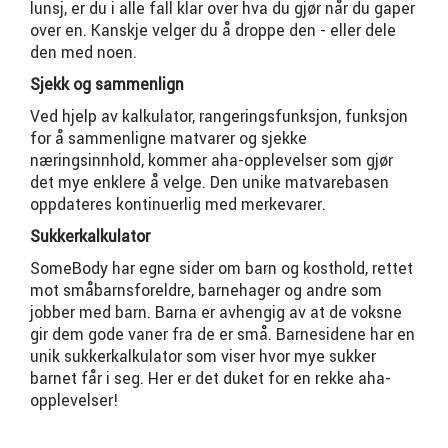
lunsj, er du i alle fall klar over hva du gjør når du gaper
over en. Kanskje velger du å droppe den - eller dele
den med noen.
Sjekk og sammenlign
Ved hjelp av kalkulator, rangeringsfunksjon, funksjon
for å sammenligne matvarer og sjekke
næringsinnhold, kommer aha-opplevelser som gjør
det mye enklere å velge. Den unike matvarebasen
oppdateres kontinuerlig med merkevarer.
Sukkerkalkulator
SomeBody har egne sider om barn og kosthold, rettet
mot småbarnsforeldre, barnehager og andre som
jobber med barn. Barna er avhengig av at de voksne
gir dem gode vaner fra de er små. Barnesidene har en
unik sukkerkalkulator som viser hvor mye sukker
barnet får i seg. Her er det duket for en rekke aha-
opplevelser!