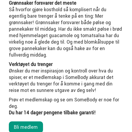
Grønnsaker forsvarer det meste
Så hvorfor gjøre kosthold så komplisert når du
egentlig bare trenger å tenke på en ting: Mer
grønnsaker! Grønnsaker forsvarer både pølse og
pannekaker til middag. Har du ikke smakt pølse i brød
med hjemmelaget guacamole og tomatsalsa har du
virkelig noe å glede deg til. Og med blomkålsuppe til
grove pannekaker kan du også hake av for en
fullverdig middag.
Verktøyet du trenger
Ønsker du mer inspirasjon og kontroll over hva du
spiser, er et medlemskap i SomeBody akkurat det
verktøyet du trenger for å komme i gang med din
reise mot en sunnere utgave av deg selv!
Prøv et medlemskap og se om SomeBody er noe for
deg.
Du har 14 dager pengene tilbake garanti!
Bli medlem