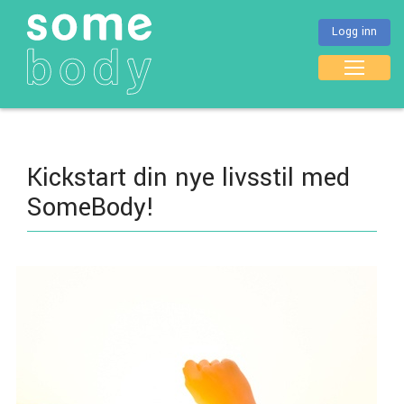
Logg inn
Kickstart din nye livsstil med
SomeBody!