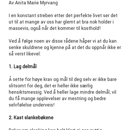
Av Anita Marie Myrvang
I en konstant streben etter det perfekte livet ser det
ut til at mange av oss har glemt at bra nok holder i
massevis, også når det kommer til kosthold!
Ved å følge noen av disse rådene håper vi at du kan
senke skuldrene og kjenne på at det du oppnår ikke er
så verst likevel:
1. Lag delmål
Å sette for høye krav og mål til deg selv er ikke bare
slitsomt for deg, det er heller ikke særlig
hensiktsmessig. Ved å heller lage mindre delmål, vil
du få mange opplevelser av mestring og bedre
selvfølelse underveis!
2. Kast slankebøkene