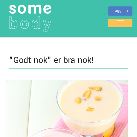
Logg inn
"Godt nok" er bra nok!