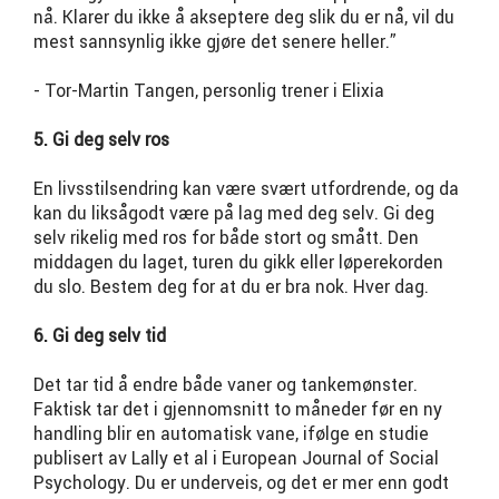
nå. Klarer du ikke å akseptere deg slik du er nå, vil du
mest sannsynlig ikke gjøre det senere heller.”
- Tor-Martin Tangen, personlig trener i Elixia
5. Gi deg selv ros
En livsstilsendring kan være svært utfordrende, og da
kan du liksågodt være på lag med deg selv. Gi deg
selv rikelig med ros for både stort og smått. Den
middagen du laget, turen du gikk eller løperekorden
du slo. Bestem deg for at du er bra nok. Hver dag.
6. Gi deg selv tid
Det tar tid å endre både vaner og tankemønster.
Faktisk tar det i gjennomsnitt to måneder før en ny
handling blir en automatisk vane, ifølge en studie
publisert av Lally et al i European Journal of Social
Psychology. Du er underveis, og det er mer enn godt