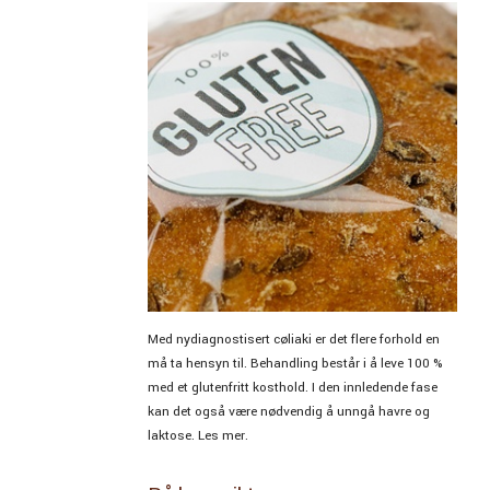
Med nydiagnostisert cøliaki er det flere forhold en
må ta hensyn til. Behandling består i å leve 100 %
med et glutenfritt kosthold. I den innledende fase
kan det også være nødvendig å unngå havre og
laktose. Les mer.