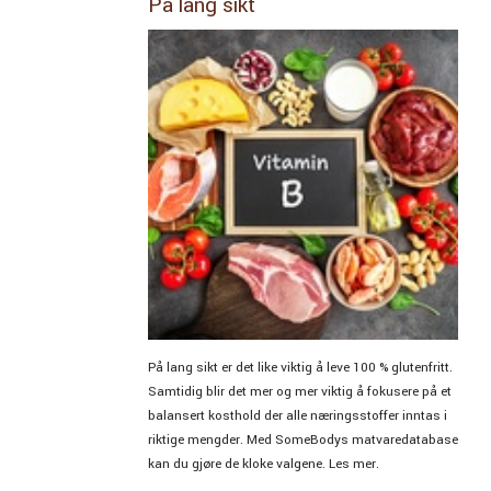
På lang sikt
På lang sikt er det like viktig å leve 100 % glutenfritt.
Samtidig blir det mer og mer viktig å fokusere på et
balansert kosthold der alle næringsstoffer inntas i
riktige mengder. Med SomeBodys matvaredatabase
kan du gjøre de kloke valgene. Les mer.