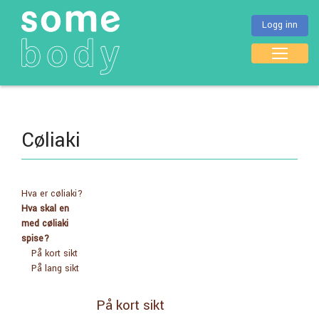
Logg inn
Cøliaki
Hva er cøliaki?
Hva skal en
med cøliaki
spise?
På kort sikt
På lang sikt
På kort sikt